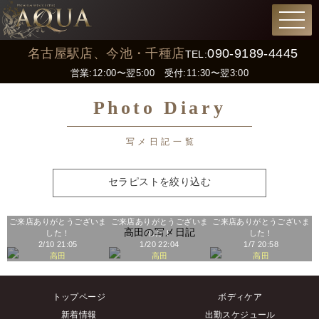
名古屋駅店、今池・千種店
090-9189-4445
TEL:
営業:12:00〜翌5:00 受付:11:30〜翌3:00
Photo Diary
写メ日記一覧
セラピストを絞り込む
ご来店ありがとうございま
ご来店ありがとうございま
ご来店ありがとうございま
高田の写メ日記
した！
した！
した！
2/10 21:05
1/20 22:04
1/7 20:58
高田
高田
高田
トップページ
ボディケア
新着情報
出勤スケジュール